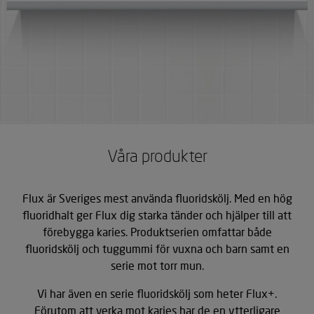
Våra produkter
Flux är Sveriges mest använda fluoridskölj. Med en hög
fluoridhalt ger Flux dig starka tänder och hjälper till att
förebygga karies. Produktserien omfattar både
fluoridskölj och tuggummi för vuxna och barn samt en
serie mot torr mun.
Vi har även en serie fluoridskölj som heter Flux+.
Förutom att verka mot karies har de en ytterligare