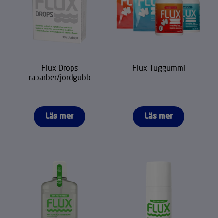
Flux Drops
Flux Tuggummi
rabarber/jordgubb
Läs mer
Läs mer