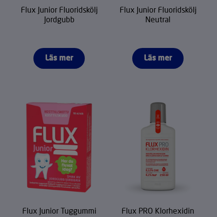
Flux Junior Fluoridskölj
Flux Junior Fluoridskölj
Jordgubb
Neutral
Läs mer
Läs mer
Flux Junior Tuggummi
Flux PRO Klorhexidin