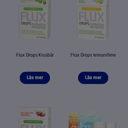
Flux Drops Krusbär
Flux Drops lemon/lime
Läs mer
Läs mer