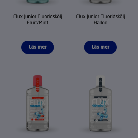
Flux Junior Fluoridskölj
Flux Junior Fluoridskölj
Fruit/Mint
Hallon
Läs mer
Läs mer