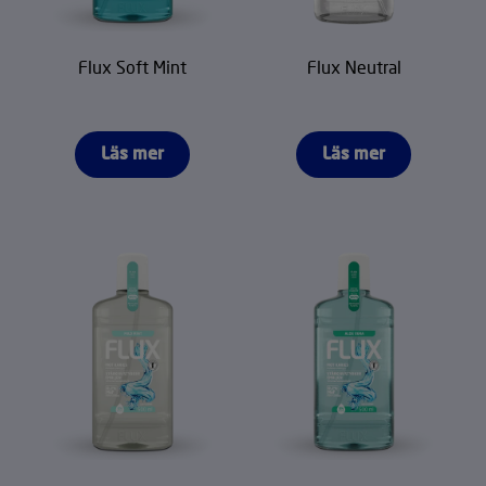
Flux Soft Mint
Flux Neutral
Läs mer
Läs mer