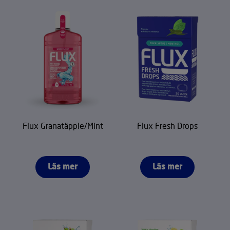
Flux Granatäpple/Mint
Flux Fresh Drops
Läs mer
Läs mer