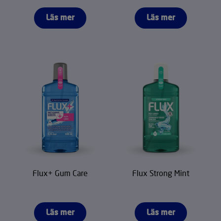
Läs mer
Läs mer
Flux+ Gum Care
Flux Strong Mint
Läs mer
Läs mer