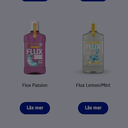
Flux Passion
Flux Lemon/Mint
Läs mer
Läs mer