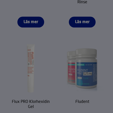
Rinse
Läs mer
Läs mer
Flux PRO Klorhexidin
Fludent
Gel