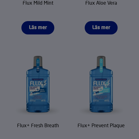
Flux Mild Mint
Flux Aloe Vera
Läs mer
Läs mer
Flux+ Fresh Breath
Flux+ Prevent Plaque