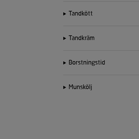
Tandkött
Tandkräm
Borstningstid
Munskölj