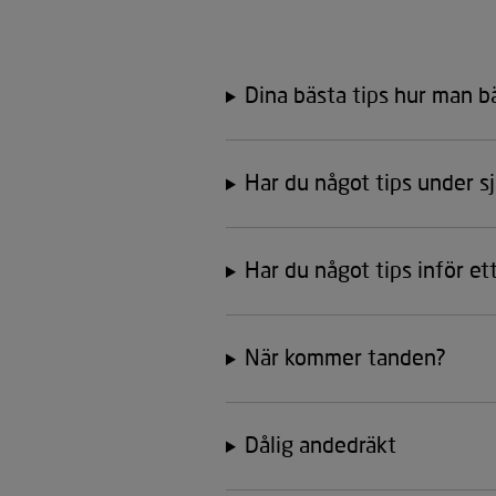
Dina bästa tips hur man b
Har du något tips under s
Har du något tips inför et
När kommer tanden?
Dålig andedräkt