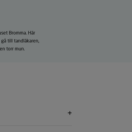
huset Bromma. Här
gå till tandläkaren,
en torr mun.