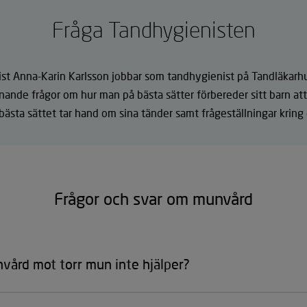
Fråga Tandhygienisten
st Anna-Karin Karlsson jobbar som tandhygienist på Tandläkar
ande frågor om hur man på bästa sätter förbereder sitt barn att 
ästa sättet tar hand om sina tänder samt frågeställningar kring 
Frågor och svar om munvård
vård mot torr mun inte hjälper?