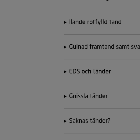
Ilande rotfylld tand
Gulnad framtand samt sva
EDS och tänder
Gnissla tänder
Saknas tänder?