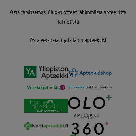
Osta tarvitsemasi Flux-tuotteet lähimmästä apteekista
tai netistä
Osta verkosta
Löydä lähin apteekkisi