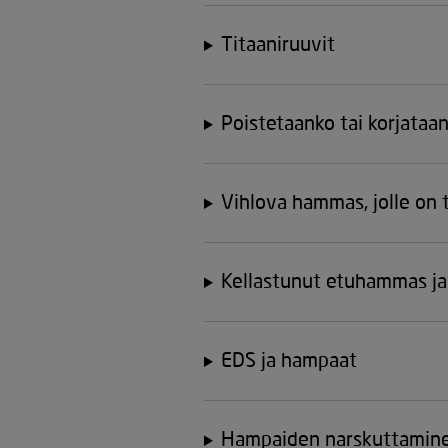
Titaaniruuvit
Poistetaanko tai korjataa
Vihlova hammas, jolle on 
Kellastunut etuhammas ja
EDS ja hampaat
Hampaiden narskuttamin