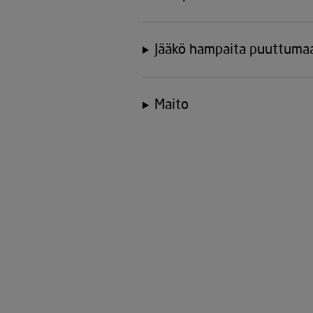
Jääkö hampaita puuttuma
Maito