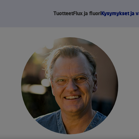
Tuotteet
Flux ja fluori
Kysymykset ja v