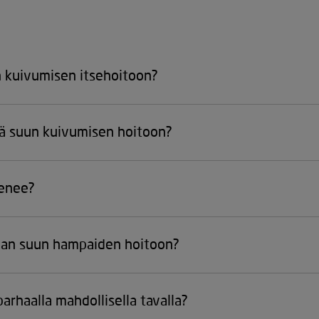
n kuivumisen itsehoitoon?
jä suun kuivumisen hoitoon?
menee?
ivan suun hampaiden hoitoon?
arhaalla mahdollisella tavalla?