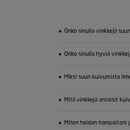
Onko sinulla vinkkejä suu
Onko sinulla hyviä vinkke
Miksi suun kuivumista il
Mitä vinkkejä antaisit ku
Miten hoidan hampaitani p