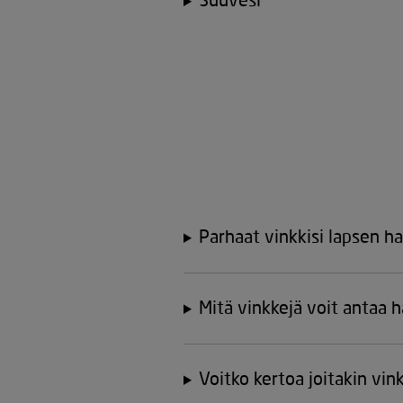
Suuvesi
Parhaat vinkkisi lapsen 
Mitä vinkkejä voit antaa 
Voitko kertoa joitakin vi