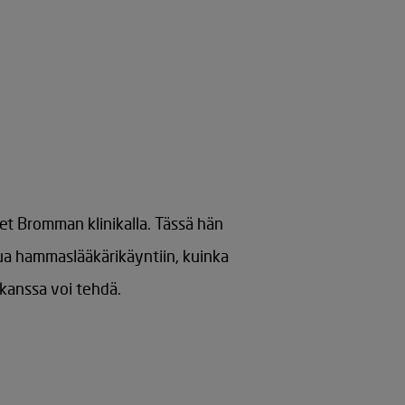
et Bromman klinikalla. Tässä hän
tua hammaslääkärikäyntiin, kuinka
 kanssa voi tehdä.