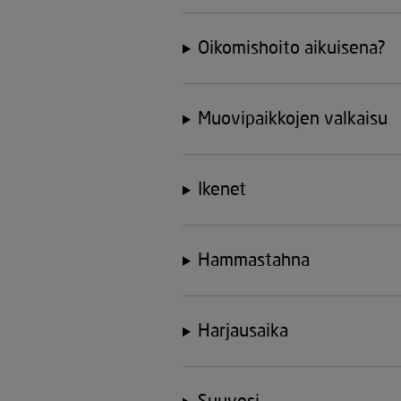
Oikomishoito aikuisena?
Muovipaikkojen valkaisu
Ikenet
Hammastahna
Harjausaika